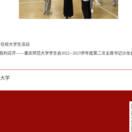
关爱在校大学生活动
召开——重庆师范大学学生会2022--2023学年度第二次主席书记沙龙会
范大学