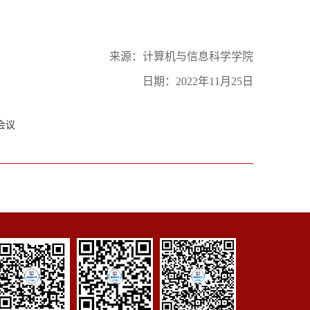
来源：计算机与信息科学学院
日期：
2022
年
11
月
25
日
议​