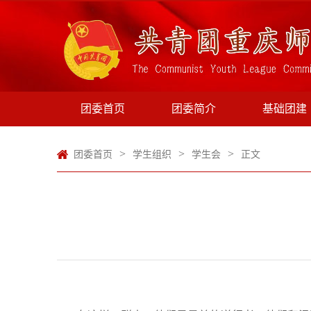
团委首页
团委简介
基础团建
>
>
>
团委首页
学生组织
学生会
正文