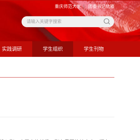
|
重庆师范大学
团委书记信箱
实践调研
学生组织
学生刊物